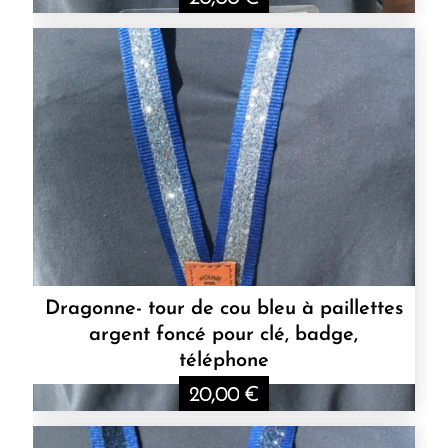
Dragonne- tour de cou bleu à paillettes
argent foncé pour clé, badge,
téléphone
20,00
€