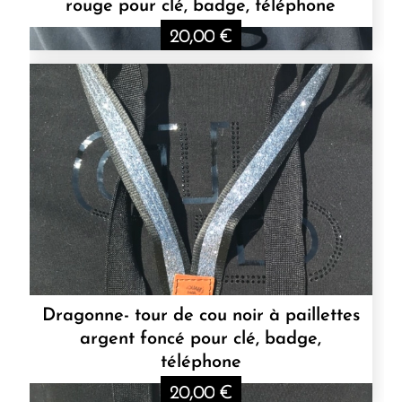
rouge pour clé, badge, téléphone
20,00
€
Dragonne- tour de cou noir à paillettes
argent foncé pour clé, badge,
téléphone
20,00
€