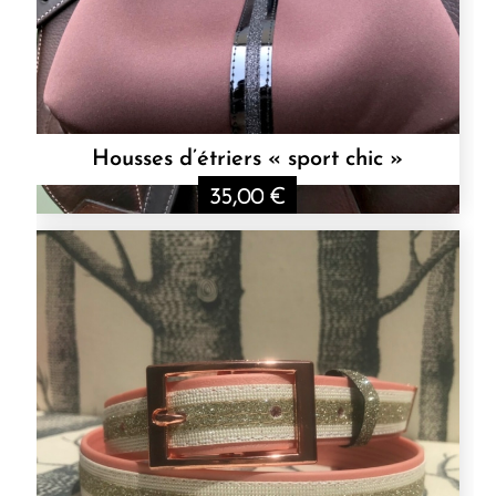
Housses d’étriers « sport chic »
35,00
€