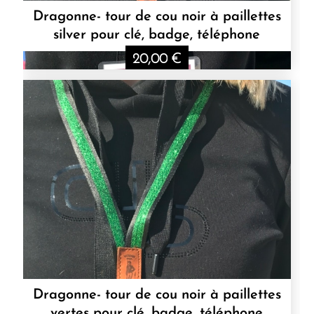
Dragonne- tour de cou noir à paillettes
silver pour clé, badge, téléphone
20,00
€
Dragonne- tour de cou noir à paillettes
vertes pour clé, badge, téléphone