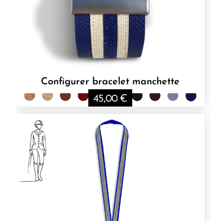
Configurer bracelet manchette
45,00
€