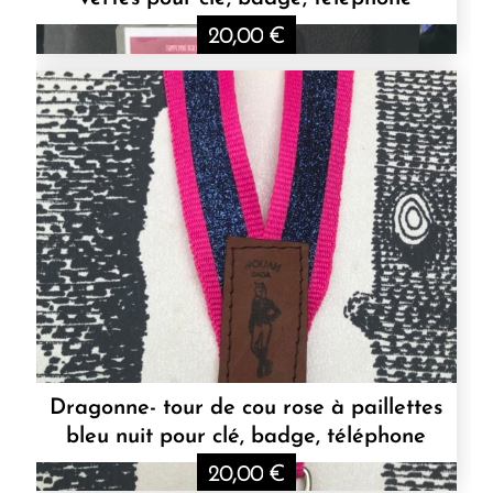
20,00
€
Dragonne- tour de cou rose à paillettes
bleu nuit pour clé, badge, téléphone
20,00
€