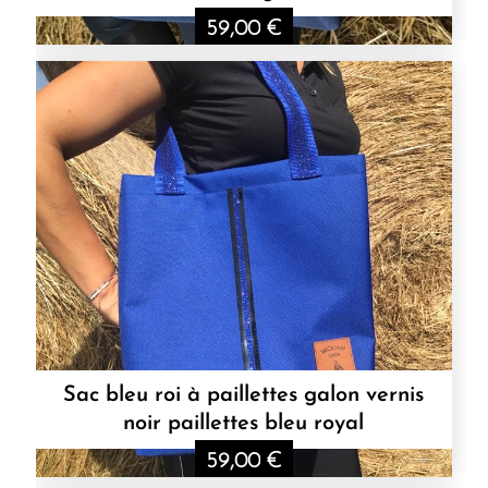
59,00
€
Sac bleu roi à paillettes galon vernis
noir paillettes bleu royal
59,00
€