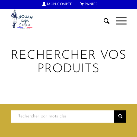
MON COMPTE
PANIER
FRAIS DE PORT OFFERTS DÈS 60€ D'ACHAT
RECHERCHER VOS
PRODUITS