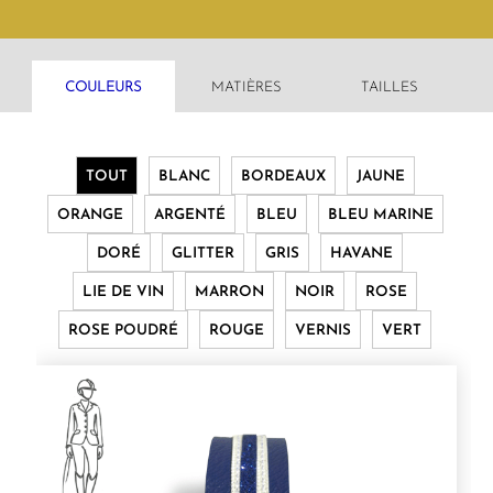
COULEURS
MATIÈRES
TAILLES
TOUT
BLANC
BORDEAUX
JAUNE
ORANGE
ARGENTÉ
BLEU
BLEU MARINE
DORÉ
GLITTER
GRIS
HAVANE
LIE DE VIN
MARRON
NOIR
ROSE
ROSE POUDRÉ
ROUGE
VERNIS
VERT