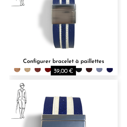
Configurer bracelet à paillettes
39,00
€