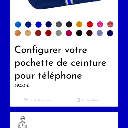
Configurer votre
pochette de ceinture
pour téléphone
39,00
€
Choix des options
Voir les détails