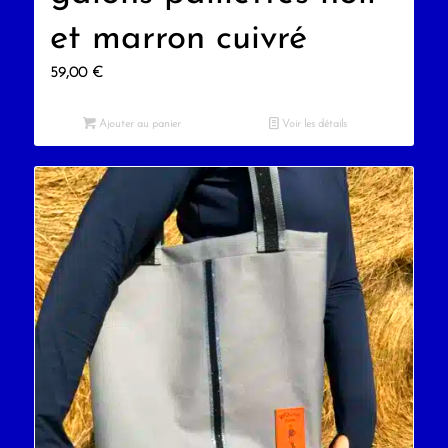
et marron cuivré
59,00
€
Ajouter au panier
Voir les détails