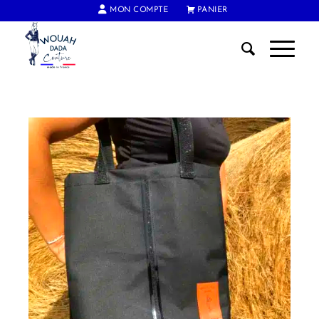
MON COMPTE
PANIER
FRAIS DE PORT OFFERTS DÈS 60€ D'ACHAT