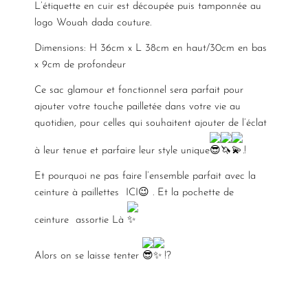
L’étiquette en cuir est découpée puis tamponnée au
logo Wouah dada couture.
Dimensions: H 36cm x L 38cm en haut/30cm en bas
x 9cm de profondeur
Ce sac glamour et fonctionnel sera parfait pour
ajouter votre touche pailletée dans votre vie au
quotidien, pour celles qui souhaitent ajouter de l’éclat
à leur tenue et parfaire leur style unique
.!
Et pourquoi ne pas faire l’ensemble parfait avec la
ceinture à paillettes
ICI😉
. Et la pochette de
ceinture assortie
Là
Alors on se laisse tenter
!?