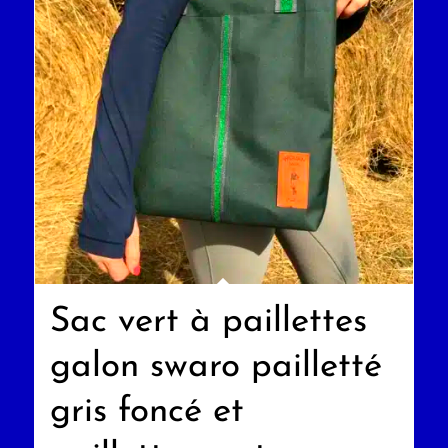
Sac vert à paillettes
galon swaro pailletté
gris foncé et