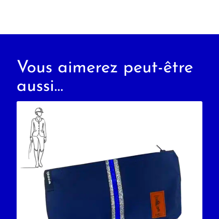
Vous aimerez peut-être
aussi…