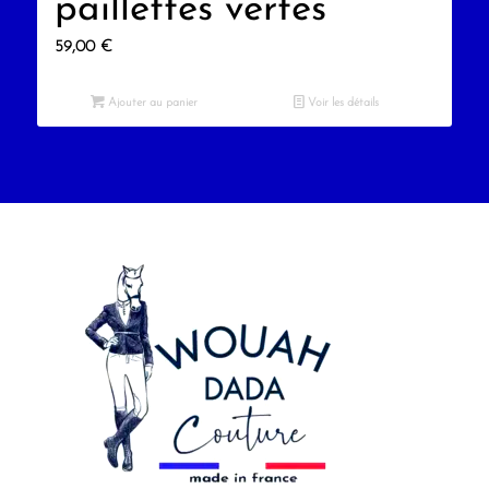
paillettes vertes
59,00
€
Ajouter au panier
Voir les détails