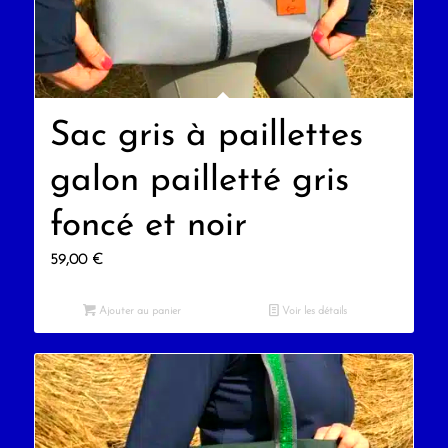
Sac gris à paillettes
galon pailletté gris
foncé et noir
59,00
€
Ajouter au panier
Voir les détails