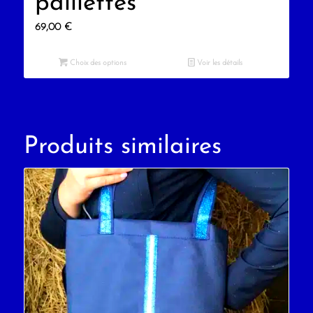
paillettes
69,00
€
Choix des options
Voir les détails
Produits similaires