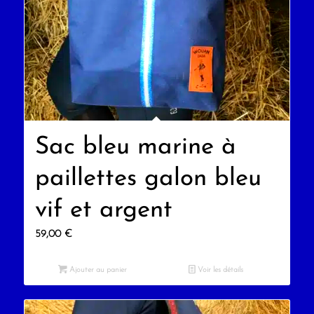
Sac bleu marine à
paillettes galon bleu
vif et argent
59,00
€
Ajouter au panier
Voir les détails