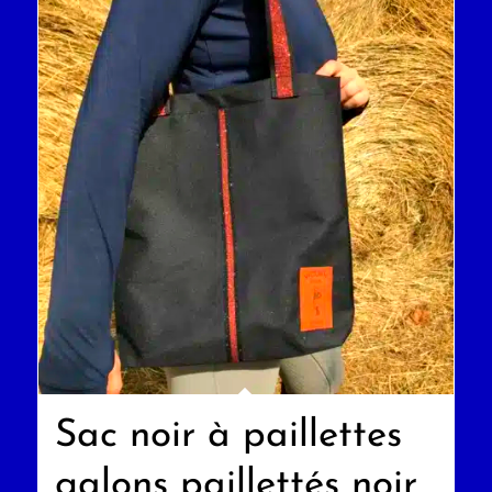
Sac noir à paillettes
galons paillettés noir