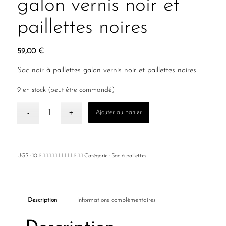
galon vernis noir et
paillettes noires
59,00
€
Sac noir à paillettes galon vernis noir et paillettes noires
9 en stock (peut être commandé)
Ajouter au panier
UGS :
10-2-1-1-1-1-1-1-1-1-1-1-2-1-1
Catégorie :
Sac à paillettes
Description
Informations complémentaires