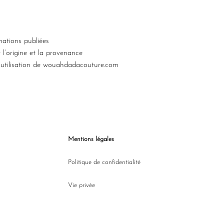
ations publiées
l’origine et la provenance
 l’utilisation de wouahdadacouture.com
Mentions légales
Politique de confidentialité
Vie privée