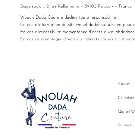
Siège social : 2 rue Kellermann – 59100 Roubaix – France
Wouah Dada Couture décline toute responsabilité :
En cas d’interruption du site wouahdadacouture.com pour d
En cas d’impossibilité momentanée d’accès à wouahdadacoutu
En cas de dommages directs ou indirects causés à l’utilisate
Astuces
Collectio
Qui est 
Contact