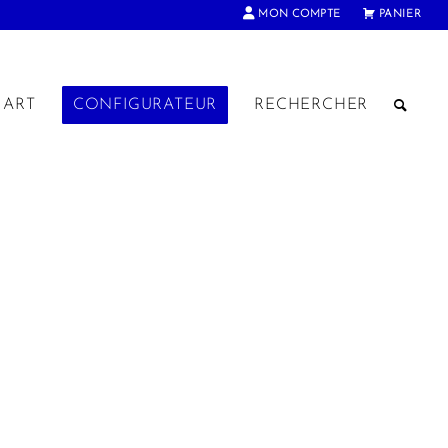
MON COMPTE
PANIER
ART
CONFIGURATEUR
RECHERCHER