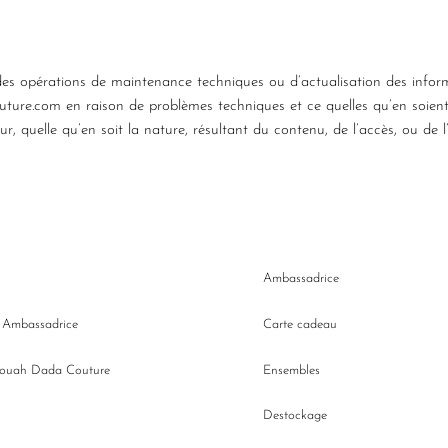
es opérations de maintenance techniques ou d’actualisation des inform
re.com en raison de problèmes techniques et ce quelles qu’en soient 
ur, quelle qu’en soit la nature, résultant du contenu, de l’accès, ou de
Ambassadrice
n Ambassadrice
Carte cadeau
Wouah Dada Couture
Ensembles
Destockage