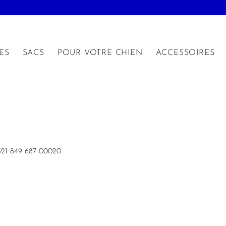
ES
SACS
POUR VOTRE CHIEN
ACCESSOIRES
 521 849 687 00020