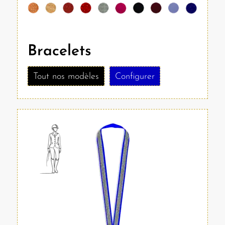
Bracelets
Tout nos modèles
Configurer