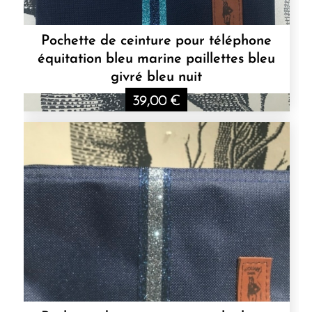
Pochette de ceinture pour téléphone
équitation bleu marine paillettes bleu
givré bleu nuit
39,00
€