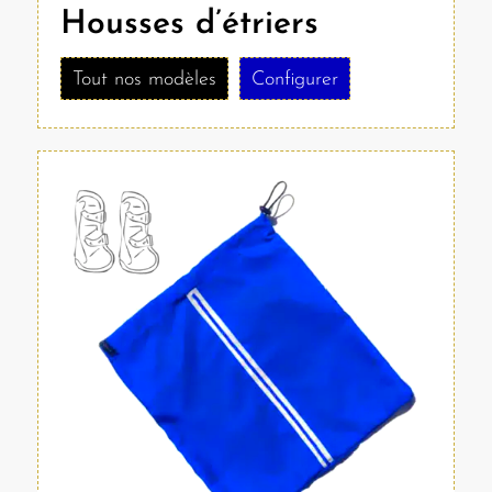
Housses d’étriers
Tout nos modèles
Configurer