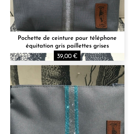
Pochette de ceinture pour téléphone
équitation gris paillettes grises
39,00
€