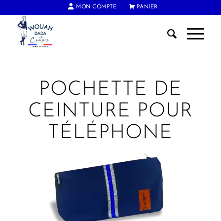
MON COMPTE
PANIER
FRAIS DE PORT OFFERTS DÈS 60€ D'ACHAT
POCHETTE DE
CEINTURE POUR
TÉLÉPHONE