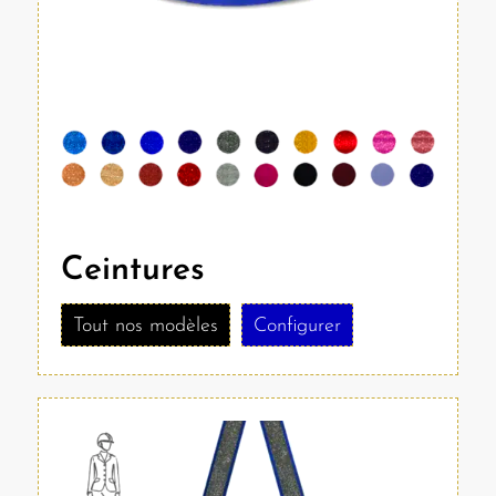
Ceintures
Tout nos modèles
Configurer