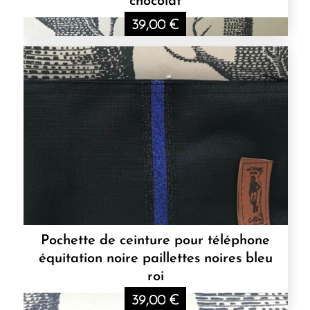
chocolat
39,00
€
Pochette de ceinture pour téléphone
équitation noire paillettes noires bleu
roi
39,00
€