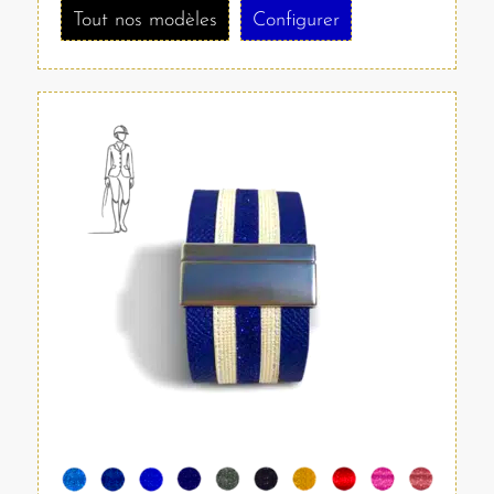
Tout nos modèles
Configurer