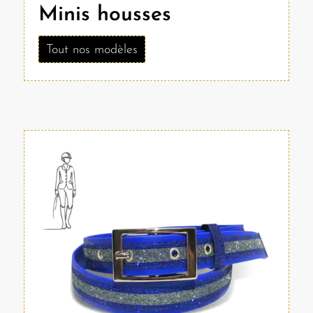
Minis housses
Tout nos modèles