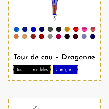
Tour de cou – Dragonne
Tout nos modèles
Configurer