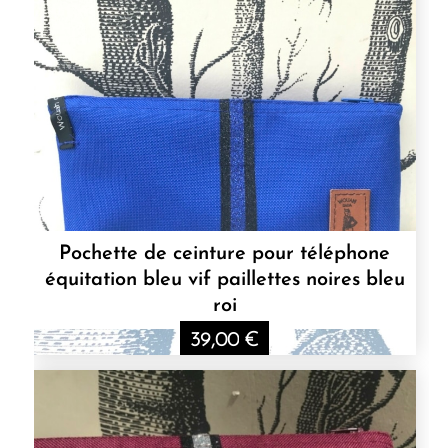
Pochette de ceinture pour téléphone
équitation bleu vif paillettes noires bleu
roi
39,00
€