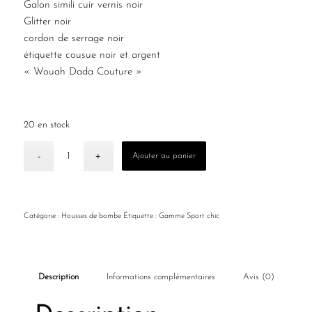
Galon simili cuir vernis noir
Glitter noir
cordon de serrage noir
étiquette cousue noir et argent
« Wouah Dada Couture »
20 en stock
Ajouter au panier
Catégorie :
Housses de bombe
Étiquette :
Gamme Sport chic
Description
Informations complémentaires
Avis (0)