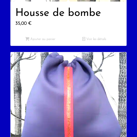
Housse de bombe
35,00
€
Ajouter au panier
Voir les détails