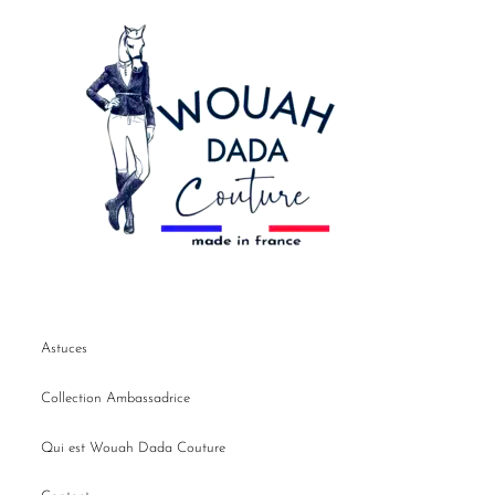
Astuces
Collection Ambassadrice
Qui est Wouah Dada Couture