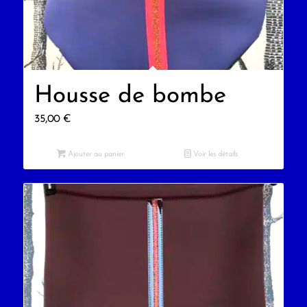
Housse de bombe
35,00
€
Ajouter au panier
Voir les détails