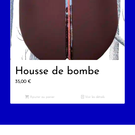
Housse de bombe
35,00
€
Ajouter au panier
Voir les détails