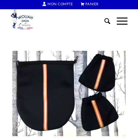
MON COMPTE
PANIER
FRAIS DE PORT OFFERTS DÈS 60€ D'ACHAT