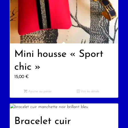
Mini housse « Sport
chic »
15,00
€
Ajouter au panier
Voir les détails
Bracelet cuir