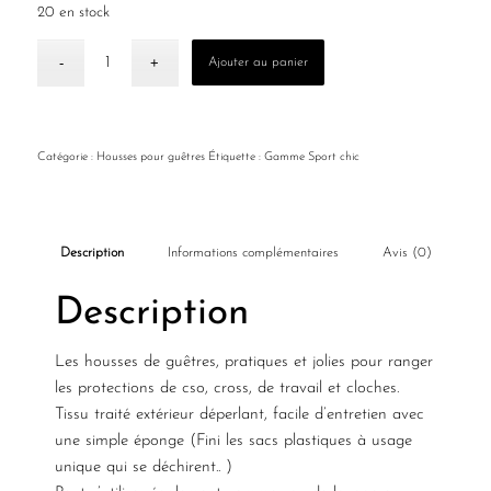
20 en stock
Ajouter au panier
Catégorie :
Housses pour guêtres
Étiquette :
Gamme Sport chic
Description
Informations complémentaires
Avis (0)
Description
Les housses de guêtres, pratiques et jolies pour ranger
les protections de cso, cross, de travail et cloches.
Tissu traité extérieur déperlant, facile d’entretien avec
une simple éponge (Fini les sacs plastiques à usage
unique qui se déchirent.. )