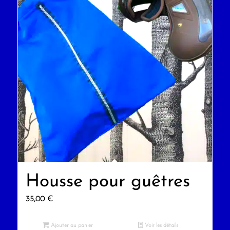
Housse pour guêtres
35,00
€
Ajouter au panier
Voir les détails