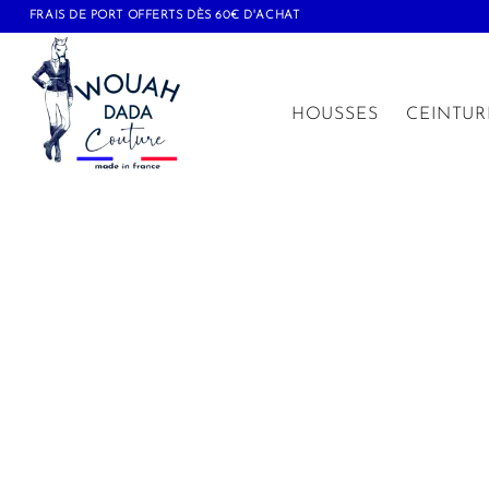
FRAIS DE PORT OFFERTS DÈS 60€ D'ACHAT
HOUSSES
CEINTUR