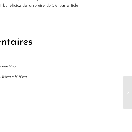
bénéficiez de la remise de 5€ par article
ntaires
n machine
s L 24cm x H 19cm