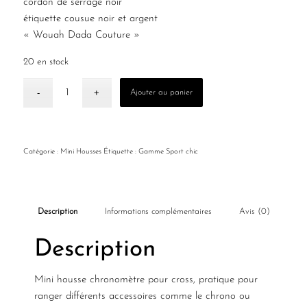
cordon de serrage noir
étiquette cousue noir et argent
« Wouah Dada Couture »
20 en stock
Ajouter au panier
Catégorie :
Mini Housses
Étiquette :
Gamme Sport chic
Description
Informations complémentaires
Avis (0)
Description
Mini housse chronomètre pour cross, pratique pour
ranger différents accessoires comme le chrono ou