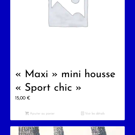
« Maxi » mini housse
« Sport chic »
15,00
€
Ajouter au panier
Voir les détails