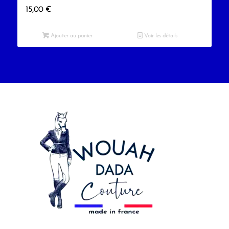
15,00
€
Ajouter au panier
Voir les détails