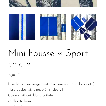
Mini housse « Sport
chic »
15,00
€
Mini housse de rangement (élastiques, chrono, bracelet…)
Tissu Scuba style néoprène bleu vif
Galon simili cuir blanc pailleté
cordelette bleue