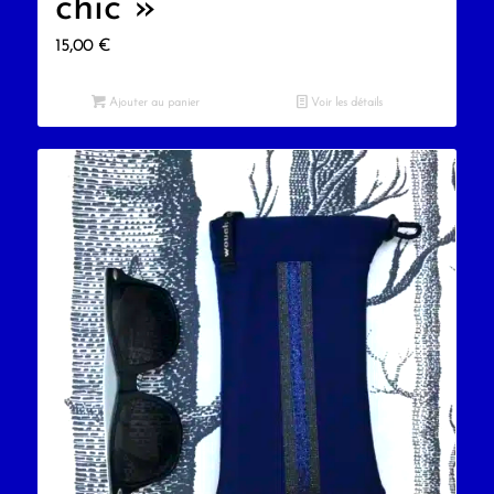
chic »
15,00
€
Ajouter au panier
Voir les détails