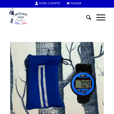
MON COMPTE
PANIER
FRAIS DE PORT OFFERTS DÈS 60€ D'ACHAT