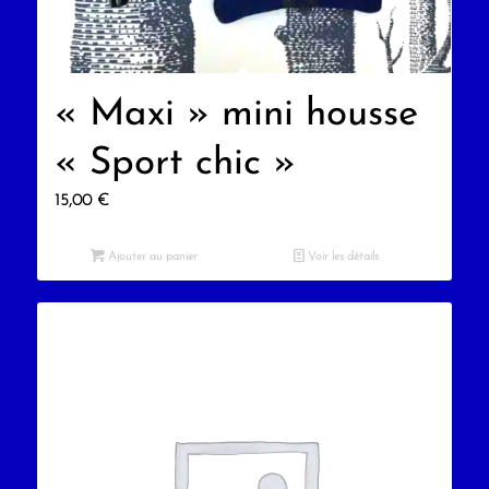
« Maxi » mini housse
« Sport chic »
15,00
€
Ajouter au panier
Voir les détails