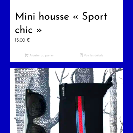
Mini housse « Sport
chic »
15,00
€
Ajouter au panier
Voir les détails