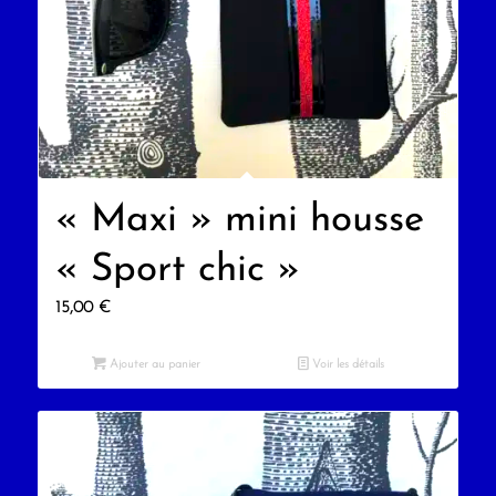
« Maxi » mini housse
« Sport chic »
15,00
€
Ajouter au panier
Voir les détails