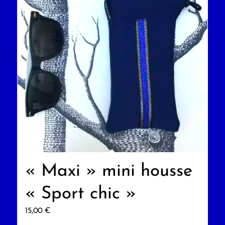
« Maxi » mini housse
« Sport chic »
15,00
€