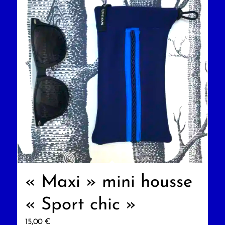
« Maxi » mini housse
« Sport chic »
15,00
€