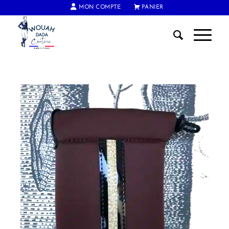
MON COMPTE
PANIER
FRAIS DE PORT OFFERTS DÈS 60€ D'ACHAT