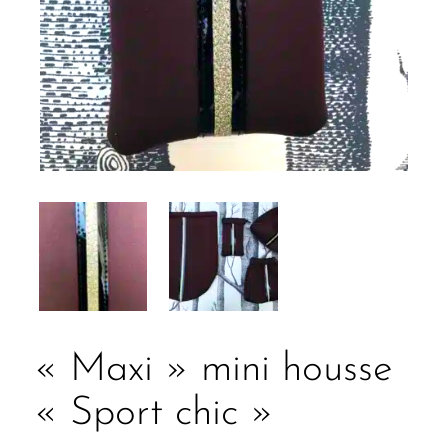
« Maxi » mini housse
« Sport chic »