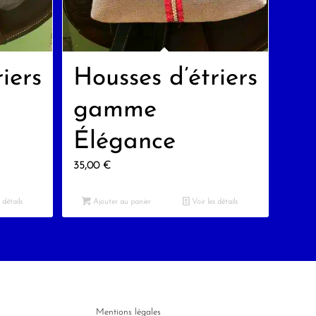
iers
Housses d’étriers
gamme
Élégance
35,00
€
 détails
Ajouter au panier
Voir les détails
Mentions légales