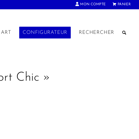
MON COMPTE
PANIER
ART
CONFIGURATEUR
RECHERCHER
ort Chic »