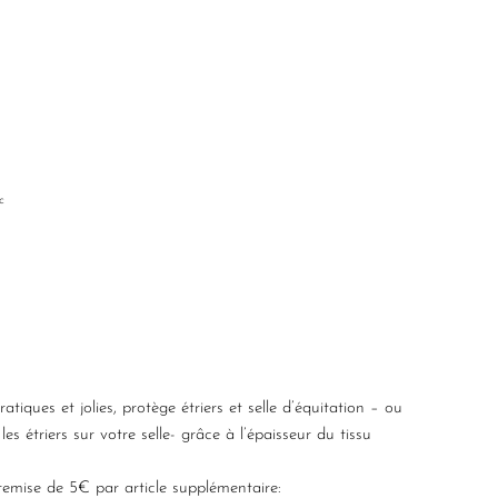
c
atiques et jolies, protège étriers et selle d’équitation – ou
les étriers sur votre selle- grâce à l’épaisseur du tissu
remise de 5€ par article supplémentaire: