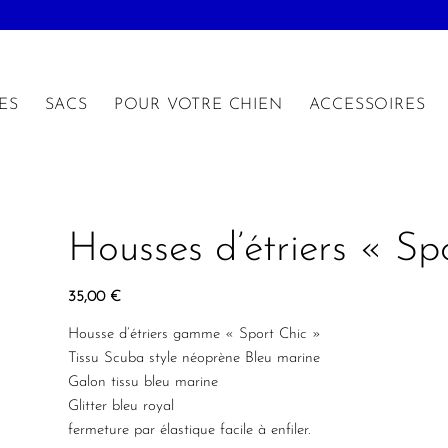
ES
SACS
POUR VOTRE CHIEN
ACCESSOIRES
Housses d’étriers « Sp
35,00
€
Housse d’étriers gamme « Sport Chic »
Tissu Scuba style néoprène Bleu marine
Galon tissu bleu marine
Glitter bleu royal
fermeture par élastique facile à enfiler.