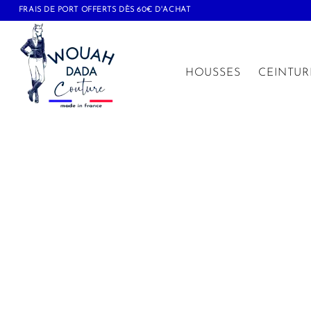
FRAIS DE PORT OFFERTS DÈS 60€ D'ACHAT
HOUSSES
CEINTUR