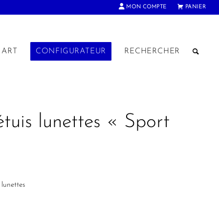
MON COMPTE
PANIER
ART
CONFIGURATEUR
RECHERCHER
tuis lunettes « Sport
lunettes