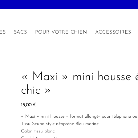
ES
SACS
POUR VOTRE CHIEN
ACCESSOIRES
« Maxi » mini housse é
chic »
15,00
€
« Maxi » mini Housse – format allongé- pour téléphone ou 
Tissu Scuba style néoprène Bleu marine
Galon tissu blanc