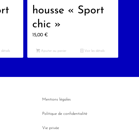
rt
housse « Sport
chic »
15,00
€
 détails
Ajouter au panier
Voir les détails
Mentions légales
Politique de confidentialité
Vie privée