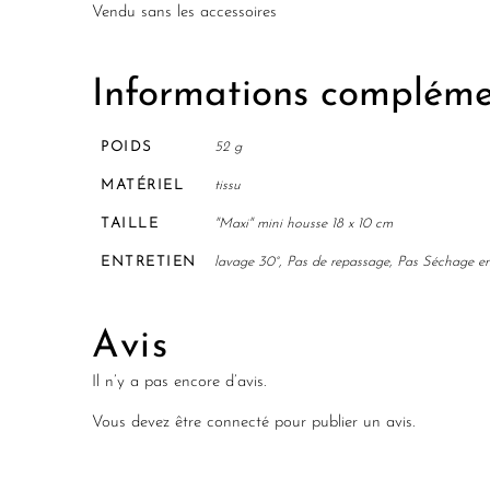
Vendu sans les accessoires
Informations compléme
POIDS
52 g
MATÉRIEL
tissu
TAILLE
"Maxi" mini housse 18 x 10 cm
ENTRETIEN
lavage 30°, Pas de repassage, Pas Séchage e
Avis
Il n’y a pas encore d’avis.
Vous devez être
connecté
pour publier un avis.