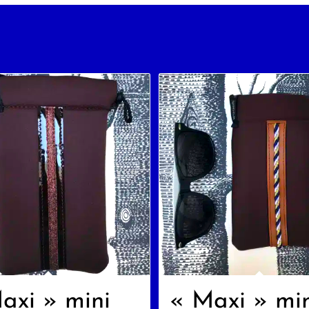
axi » mini
« Maxi » mi