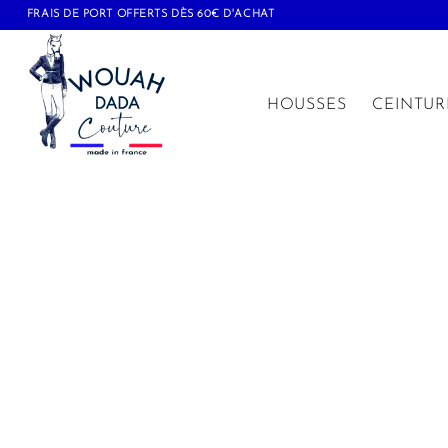
FRAIS DE PORT OFFERTS DÈS 60€ D'ACHAT
HOUSSES
CEINTUR