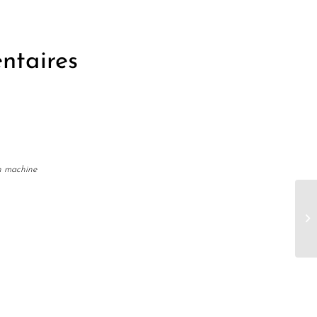
ntaires
n machine