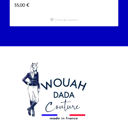
55,00
€
Choix des options