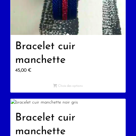
Bracelet cuir
manchette
45,00
€
Choix des options
Bracelet cuir
manchette