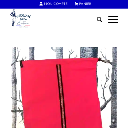
MON COMPTE
PANIER
FRAIS DE PORT OFFERTS DÈS 60€ D'ACHAT