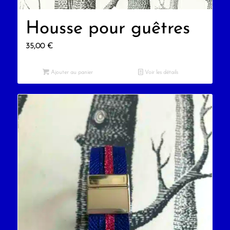
Housse pour guêtres
35,00
€
Ajouter au panier
Voir les détails