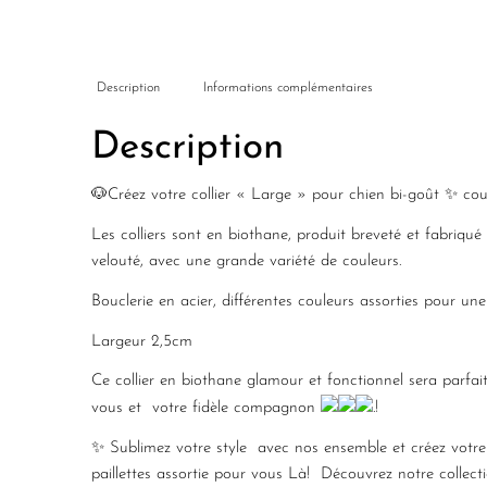
Description
Informations complémentaires
Description
🐶Créez votre collier « Large » pour chien bi-goût ✨ coul
Les colliers sont en biothane, produit breveté et fabriqué 
velouté, avec une grande variété de couleurs.
Bouclerie en acier, différentes couleurs assorties pour une j
Largeur 2,5cm
Ce collier en biothane glamour et fonctionnel sera parfai
vous et votre fidèle compagnon
.!
✨ Sublimez votre style avec nos ensemble et créez votre 
paillettes assortie pour vous
Là
! Découvrez notre collect