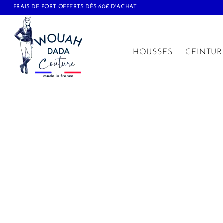
FRAIS DE PORT OFFERTS DÈS 60€ D'ACHAT
HOUSSES
CEINTUR