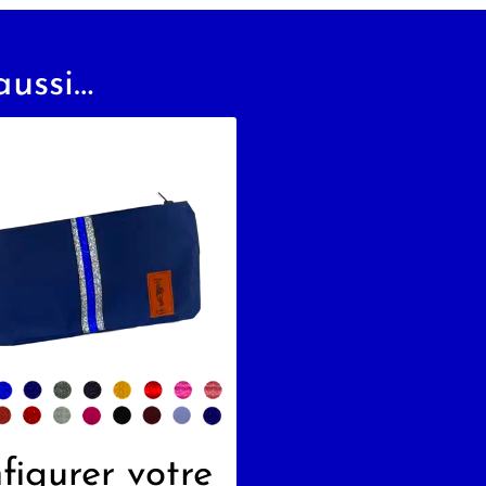
aussi…
figurer votre