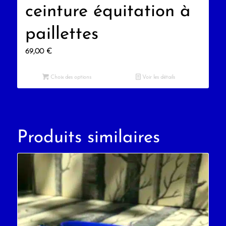
ceinture équitation à
paillettes
69,00
€
Choix des options
Voir les détails
Produits similaires