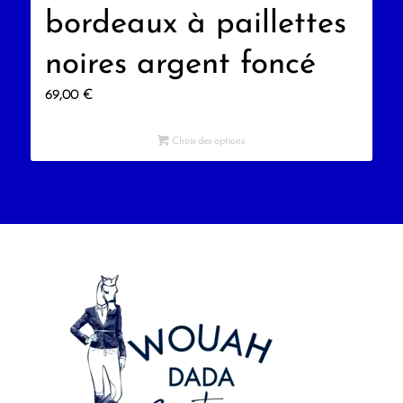
bordeaux à paillettes
noires argent foncé
69,00
€
Choix des options