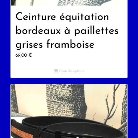
Ceinture équitation
bordeaux à paillettes
grises framboise
69,00
€
Choix des options