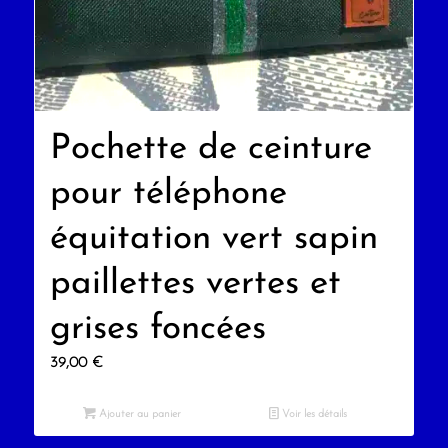
Pochette de ceinture
pour téléphone
équitation vert sapin
paillettes vertes et
grises foncées
39,00
€
Ajouter au panier
Voir les détails