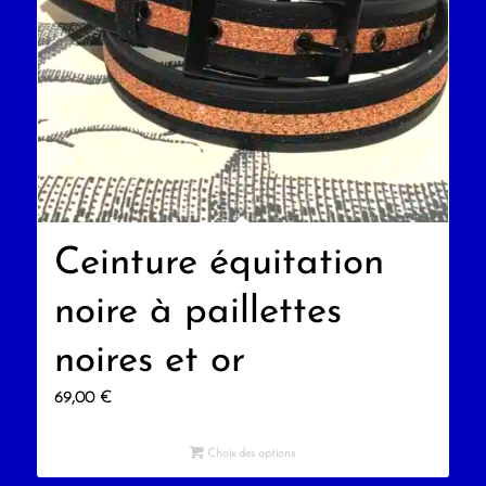
Ceinture équitation
noire à paillettes
noires et or
69,00
€
Choix des options