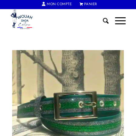
MON COMPTE
PANIER
FRAIS DE PORT OFFERTS DÈS 60€ D'ACHAT