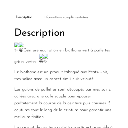
Description
Informations complémentaires
Description
Ceinture équitation en biothane vert à paillettes
grises vertes
Le biothane est un produit fabriqué aux Etats-Unis,
très solide avec un aspect simili cuir velouté.
Les galons de paillettes sont découpés par mes soins,
collées avec une colle souple pour épouser
parfaitement la courbe de la ceinture puis cousues: 5
coutures tout le long de la ceinture pour garantir une
meilleure finition.
Le passant de ceinture pailleté assortis est assemblé à