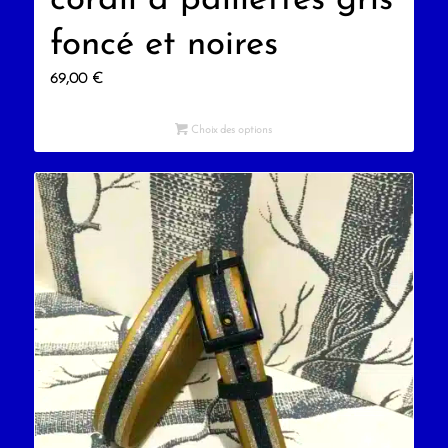
corail à paillettes gris
foncé et noires
69,00
€
Choix des options