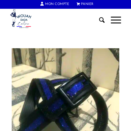
MON COMPTE
PANIER
FRAIS DE PORT OFFERTS DÈS 60€ D'ACHAT