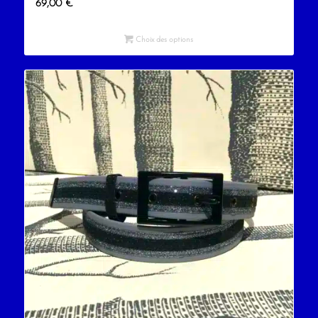
69,00
€
Choix des options