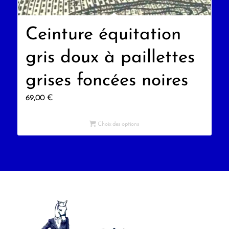
Ceinture équitation
gris doux à paillettes
grises foncées noires
69,00
€
Choix des options