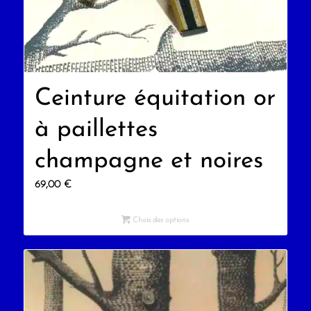
Ceinture équitation or
à paillettes
champagne et noires
69,00
€
Choix des options