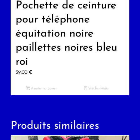
Pochette de ceinture
pour téléphone
équitation noire
paillettes noires bleu
roi
39,00
€
Ajouter au panier
Voir les détails
Produits similaires