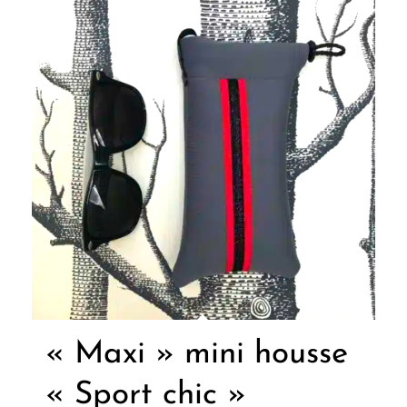
« Maxi » mini housse
« Sport chic »