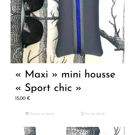
« Maxi » mini housse
« Sport chic »
15,00
€
Ajouter au panier
Voir les détails