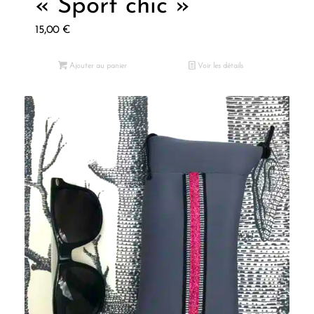
« Sport chic »
15,00
€
Ajouter au panier
Voir les détails