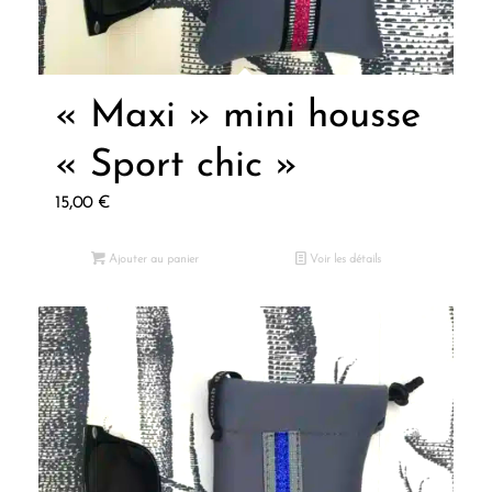
« Maxi » mini housse
« Sport chic »
15,00
€
Ajouter au panier
Voir les détails