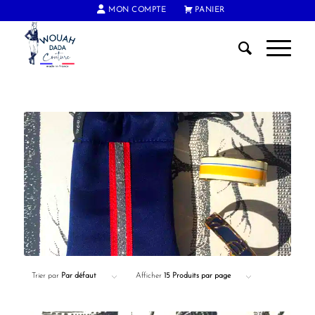
MON COMPTE
PANIER
FRAIS DE PORT OFFERTS DÈS 60€ D'ACHAT
Trier par
Par défaut
Afficher
15 Produits par page