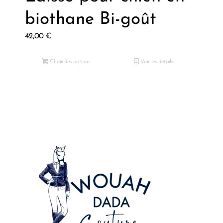
biothane Bi-goût
42,00
€
Choix des options
Voir les détails