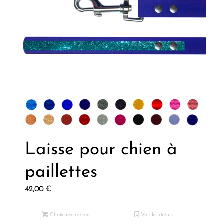
Laisse pour chien à
paillettes
42,00
€
Choix des options
Voir les détails