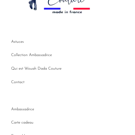
Astuces
Collection Ambassadrice
Qui est Wouah Dada Couture
Contact
Ambassadrice
Carte cadeau