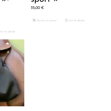
35,00
€
Ajouter au panier
Voir les détails
l
oir les détails
€.