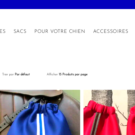
ES
SACS
POUR VOTRE CHIEN
ACCESSOIRES
Trier par
Par défaut
Afficher
15 Produits par page