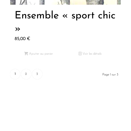
Ensemble « sport chic
»
85,00
€
Ajouter au panier
Voir les détails
1
2
3
Page 1 sur 3