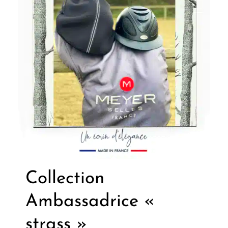
Collection
Ambassadrice «
strass »