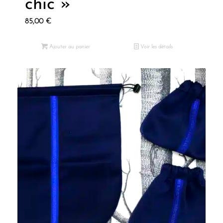
chic »
85,00
€
Ajouter au panier
Voir les détails