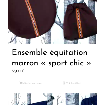
Ensemble équitation
marron « sport chic »
85,00
€
Ajouter au panier
Voir les détails