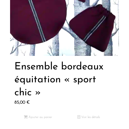
Ensemble bordeaux
équitation « sport
chic »
85,00
€
Ajouter au panier
Voir les détails