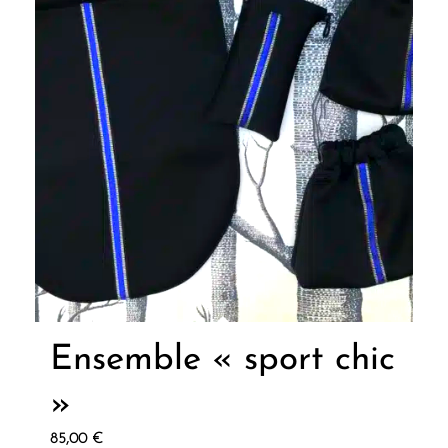
Ensemble « sport chic
»
85,00
€