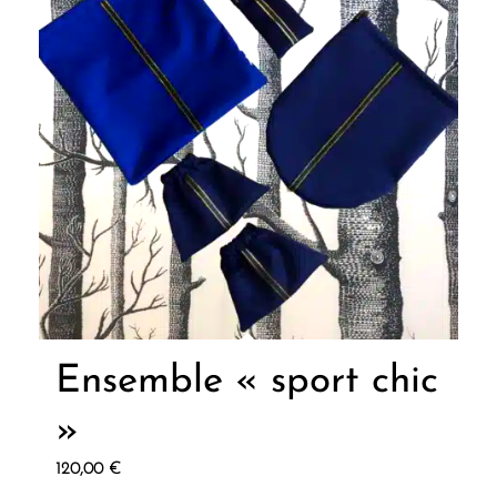
5.00
Ensemble « sport chic
»
120,00
€