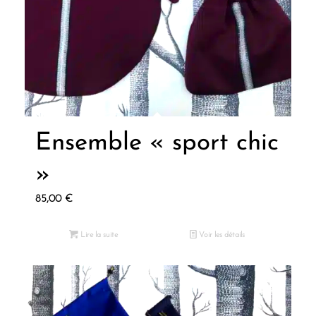
Ensemble « sport chic
»
85,00
€
Lire la suite
Voir les détails