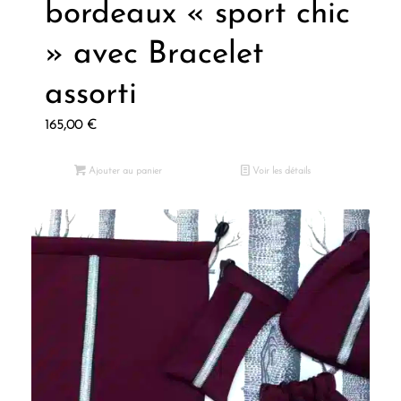
bordeaux « sport chic
» avec Bracelet
assorti
165,00
€
Ajouter au panier
Voir les détails