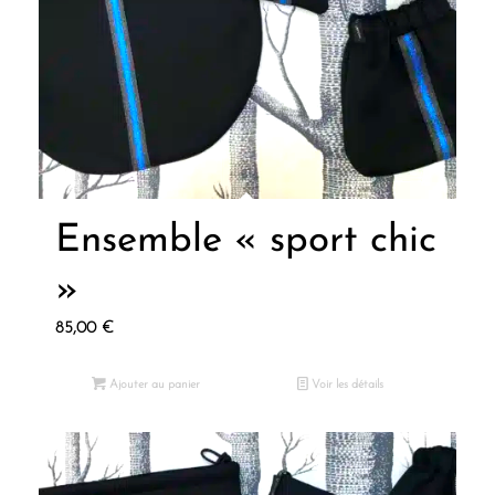
Ensemble « sport chic
»
85,00
€
Ajouter au panier
Voir les détails