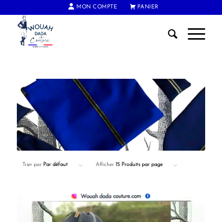
MON COMPTE
PANIER
FRAIS DE PORT OFFERTS DÈS 60€ D'ACHAT
Trier par
Par défaut
Afficher
15 Produits par page