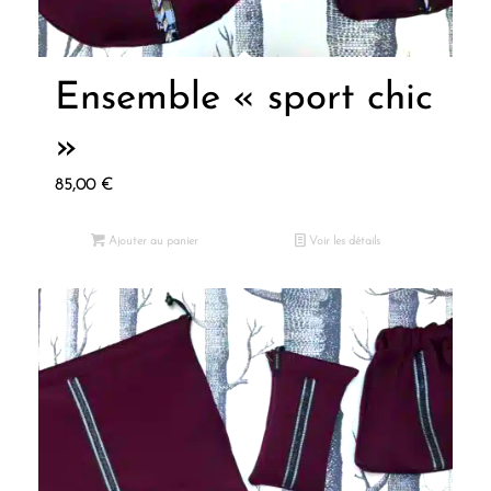
Ensemble « sport chic
»
85,00
€
Ajouter au panier
Voir les détails