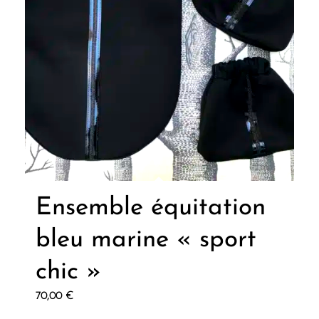
Ensemble équitation
bleu marine « sport
chic »
70,00
€