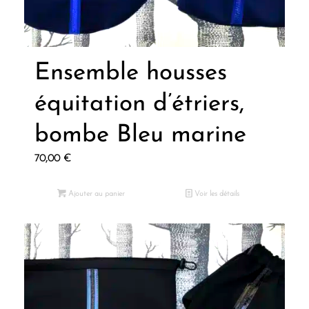
Ensemble housses
équitation d’étriers,
bombe Bleu marine
70,00
€
Ajouter au panier
Voir les détails